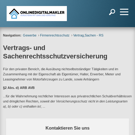
Navigation:
Gewerbe
Firmenrechtsschutz
Vertrag,Sachen - RS
Vertrags- und
Sachenrechtsschutzversicherung
Für den privaten Bereich, die Ausübung nichtselbstständiger Tätigkeiten und im
Zusammenhang mit der Eigenschaft als Eigentümer, Halter, Erwerber, Mieter und
Leasingnehmer von Motorfahrzeugen zu Lande, sowie Anhängern
§2 Abs. d) ARB AVB
...für die Wahrnehmung rechtlicher Interessen aus privatrechtlichen Schuldverhältnissen
und dringlichen Rechten,
soweit der Versicherungsschutz nicht in den Leistungsarten
a), b) oder c) enthalten ist
; ...
Kontaktieren Sie uns