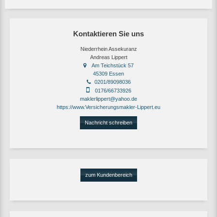
Kontaktieren Sie uns
Niederrhein Assekuranz
Andreas Lippert
Am Teichstück 57
45309 Essen
0201/89098036
0176/66733926
maklerlippert@yahoo.de
https://www.Versicherungsmakler-Lippert.eu
Nachricht schreiben
zum Kundenbereich