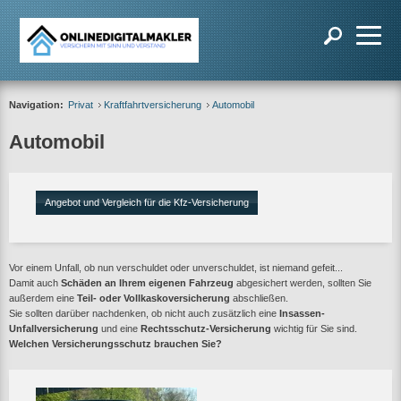
Navigation:
Privat
Kraftfahrtversicherung
Automobil
Automobil
Angebot und Vergleich für die Kfz-Versicherung
Vor einem Unfall, ob nun verschuldet oder unverschuldet, ist niemand gefeit...
Damit auch
Schäden an Ihrem eigenen Fahrzeug
abgesichert werden, sollten Sie
außerdem eine
Teil- oder Vollkaskoversicherung
abschließen.
Sie sollten darüber nachdenken, ob nicht auch zusätzlich eine
Insassen-
Unfallversicherung
und eine
Rechtsschutz-Versicherung
wichtig für Sie sind.
Welchen Versicherungsschutz brauchen Sie?