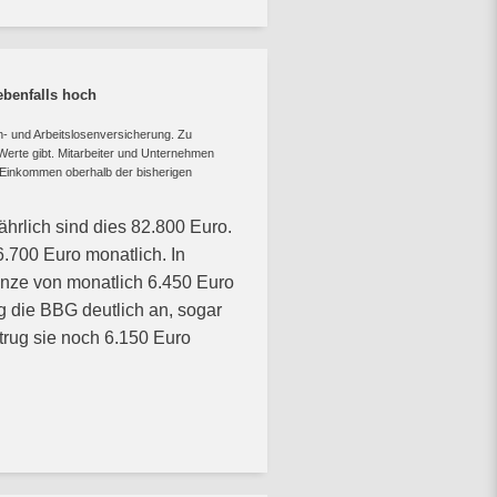
benfalls hoch
n- und Arbeitslosenversicherung. Zu
 Werte gibt. Mitarbeiter und Unternehmen
n Einkommen oberhalb der bisherigen
ährlich sind dies 82.800 Euro.
6.700 Euro monatlich. In
nze von monatlich 6.450 Euro
g die BBG deutlich an, sogar
trug sie noch 6.150 Euro