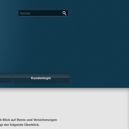
Kundenlogin
 Blick auf Rente und Versicherungen
gt der folgende Überblick.