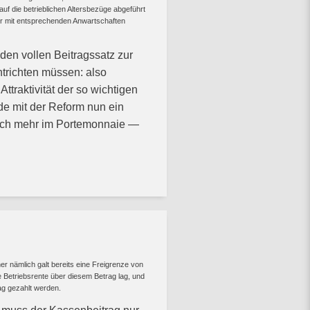
f die betrieblichen Altersbezüge abgeführt
ler mit entsprechenden Anwartschaften
 den vollen Beitragssatz zur
trichten müssen: also
ttraktivität der so wichtigen
rde mit der Reform nun ein
lich mehr im Portemonnaie —
er nämlich galt bereits eine Freigrenze von
 Betriebsrente über diesem Betrag lag, und
ag gezahlt werden.