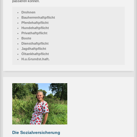
passieren können.
Drohnen
Bauherrenhaftpflicht
Pferdehaftpflicht
Hundehaftpflicht
Privathaftpflicht
Boote
Diensthaftpflicht
Jagdhaftpflicht
Öltankhaftpflicht
H.u.Grundst.haft.
Die Sozialversicherung