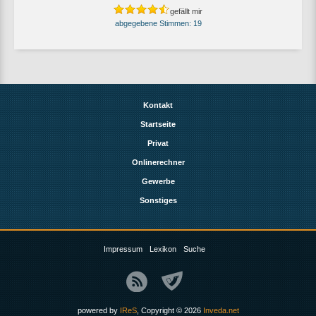
gefällt mir
19
Kontakt
Startseite
Privat
Onlinerechner
Gewerbe
Sonstiges
Impressum
Lexikon
Suche
powered by
IReS
, Copyright © 2026
Inveda.net