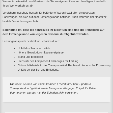
Waren, Arbeitsmitteln und Geräten, die Sie zu eigenen Zwecken benötigen, innerhalb
Ihres Werkverkehres ab.
Versicherungsschutz besteht für beförderte Waren in/auf allen eingesetzten
Fahrzeugen, die sich auf dem Betriebsgelände befinden. Auch während der Nachtzeit
besteht Versicherungsschutz.
Bedingung ist, dass die Fahrzeuge Ihr Eigentum sind und die Transporte auf
dem Firmengelände vom eigenen Personal durchgeführt werden.
Leistungsanspruch besteht für Schäden durch:
Unfall des Transportmittels
höhere Gewalt durch Naturereignisse
Brand und Explosion
Diebstahl des kompletten Fahrzeuges mit Ladung
Einbruchdiebstahl in das Transportmittel, Raub und räuberische Erpressung
Unfälle bei der Be- und Entladung.
Hinweis:
Werden von einem fremden Frachtführer bzw. Spediteur
Transporte durchgeführt sowie Transporte, die gegen Entgelt für Dritte
übernommen werden - ist der Schaden nicht versichert.