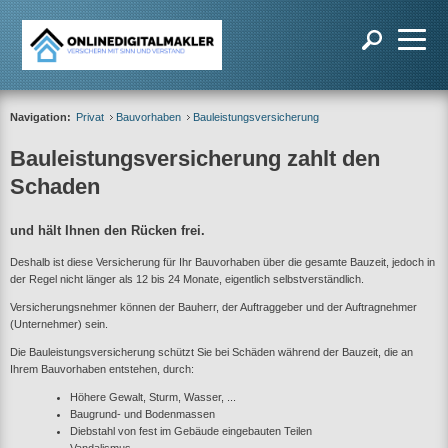
Navigation:
Privat
Bauvorhaben
Bauleistungsversicherung
Bauleistungsversicherung zahlt den
Schaden
und hält Ihnen den Rücken frei.
Deshalb ist diese Versicherung für Ihr Bauvorhaben über die gesamte Bauzeit, jedoch in
der Regel nicht länger als 12 bis 24 Monate, eigentlich selbstverständlich.
Versicherungsnehmer können der Bauherr, der Auftraggeber und der Auftragnehmer
(Unternehmer) sein.
Die Bauleistungsversicherung schützt Sie bei Schäden während der Bauzeit, die an
Ihrem Bauvorhaben entstehen, durch:
Höhere Gewalt, Sturm, Wasser, ...
Baugrund- und Bodenmassen
Diebstahl von fest im Gebäude eingebauten Teilen
Vandalismus