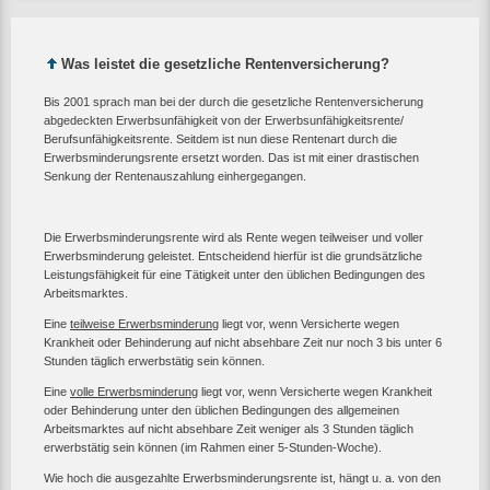
Was leistet die gesetzliche Rentenversicherung?
Bis 2001 sprach man bei der durch die gesetzliche Rentenversicherung
abgedeckten Erwerbsunfähigkeit von der Erwerbsunfähigkeitsrente/
Berufsunfähigkeitsrente. Seitdem ist nun diese Rentenart durch die
Erwerbsminderungsrente ersetzt worden. Das ist mit einer drastischen
Senkung der Rentenauszahlung einhergegangen.
Die Erwerbsminderungsrente wird als Rente wegen teilweiser und voller
Erwerbsminderung geleistet. Entscheidend hierfür ist die grundsätzliche
Leistungsfähigkeit für eine Tätigkeit unter den üblichen Bedingungen des
Arbeitsmarktes.
Eine
teilweise Erwerbsminderung
liegt vor, wenn Versicherte wegen
Krankheit oder Behinderung auf nicht absehbare Zeit nur noch 3 bis unter 6
Stunden täglich erwerbstätig sein können.
Eine
volle Erwerbsminderung
liegt vor, wenn Versicherte wegen Krankheit
oder Behinderung unter den üblichen Bedingungen des allgemeinen
Arbeitsmarktes auf nicht absehbare Zeit weniger als 3 Stunden täglich
erwerbstätig sein können (im Rahmen einer 5-Stunden-Woche).
Wie hoch die ausgezahlte Erwerbsminderungsrente ist, hängt u. a. von den