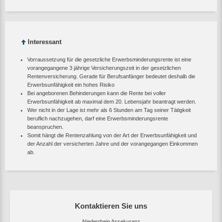
Interessant
Vorraussetzung für die gesetzliche Erwerbsminderungsrente ist eine
vorangegangene 3 jährige Versicherungszeit in der gesetzlichen
Rentenversicherung. Gerade für Berufsanfänger bedeutet deshalb die
Erwerbsunfähigkeit ein hohes Risiko
Bei angeborenen Behinderungen kann die Rente bei voller
Erwerbsunfähigkeit ab maximal dem 20. Lebensjahr beantragt werden.
Wer nicht in der Lage ist mehr als 6 Stunden am Tag seiner Tätigkeit
beruflich nachzugehen, darf eine Erwerbsminderungsrente
beanspruchen.
Somit hängt die Rentenzahlung von der Art der Erwerbsunfähigkeit und
der Anzahl der versicherten Jahre und der vorangegangen Einkommen
ab.
Kontaktieren Sie uns
Niederrhein Assekuranz